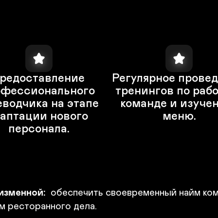
редоставление 
Регулярное провед
фессионального 
тренингов по работ
водчика на этапе 
команде и изучен
аптации нового 
меню.
персонала.
изменной:
 обеспечить своевременный найм ком
 ресторанного дела.
