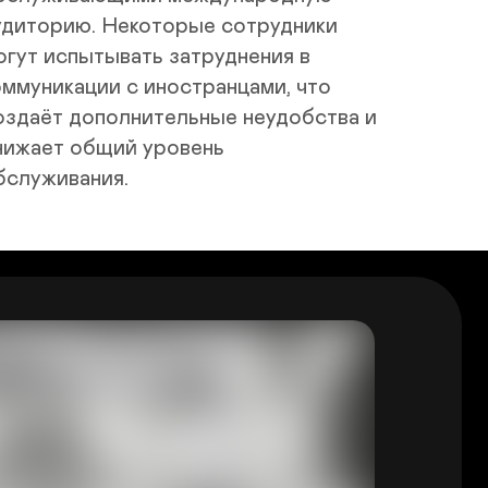
удиторию. Некоторые сотрудники 
огут испытывать затруднения в 
оммуникации с иностранцами, что 
оздаёт дополнительные неудобства и 
нижает общий уровень 
бслуживания.