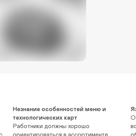
Незнание особенностей меню и 
Я
технологических карт
О
Работники должны хорошо 
в
 
ориентироваться в ассортименте 
о