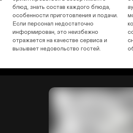
блюд, знать состав каждого блюда, 
а
особенности приготовления и подачи. 
м
Если персонал недостаточно 
к
информирован, это неизбежно 
с
отражается на качестве сервиса и 
с
вызывает недовольство гостей.
о