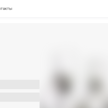
нтакты