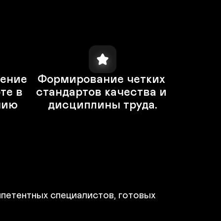
ение 
Формирование четких 
е в 
стандартов качества и 
ию 
дисциплины труда.
петентных специалистов, готовых 