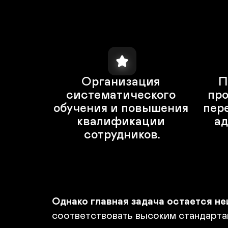
Организация 
П
систематического 
про
обучения и повышения 
пере
квалификации 
ад
сотрудников.
Однако главная задача остается не
соответствовать высоким стандартам