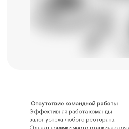
 Отсутствие командной работы
Эффективная работа команды — 
залог успеха любого ресторана. 
Однако новички часто сталкиваются с